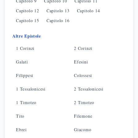
Capitolo
9
Capitolo
10
Capitolo
11
Capitolo
12
Capitolo
13
Capitolo
14
Capitolo
15
Capitolo
16
Altre Epistole
1 Corinzi
2 Corinzi
Galati
Efesini
Filippesi
Colossesi
1 Tessalonicesi
2 Tessalonicesi
1 Timoteo
2 Timoteo
Tito
Filemone
Ebrei
Giacomo