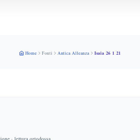
Isaia 26 1 21
Home
Fonti
Antica Alleanza
ione · lettura ortodossa