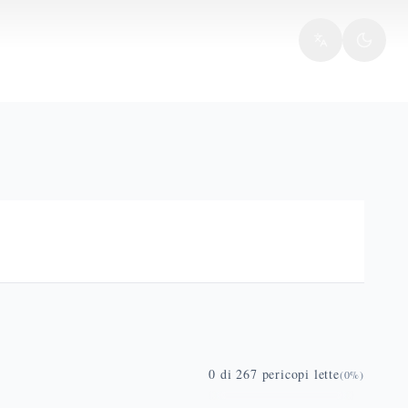
0
di
267
pericopi lette
(
0
%)