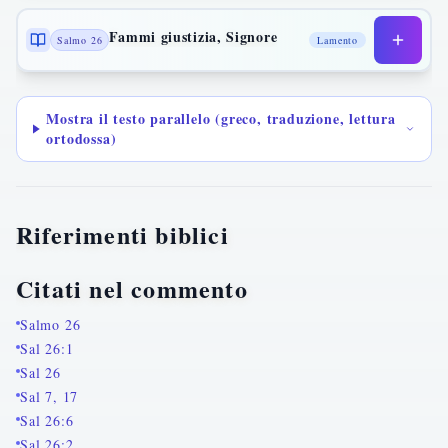
Fammi giustizia, Signore
Salmo 26
Lamento
Mostra il testo parallelo (greco, traduzione, lettura
ortodossa)
Riferimenti biblici
Citati nel commento
Salmo 26
Sal 26:1
Sal 26
Sal 7, 17
Sal 26:6
Sal 26:2