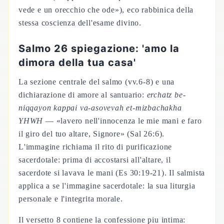
vede e un orecchio che ode»), eco rabbinica della
stessa coscienza dell'esame divino.
Salmo 26 spiegazione: 'amo la
dimora della tua casa'
La sezione centrale del salmo (vv.6-8) e una
dichiarazione di amore al santuario:
erchatz be-
niqqayon kappai va-asovevah et-mizbachakha
YHWH
— «lavero nell'innocenza le mie mani e faro
il giro del tuo altare, Signore» (Sal 26:6).
L'immagine richiama il rito di purificazione
sacerdotale: prima di accostarsi all'altare, il
sacerdote si lavava le mani (Es 30:19-21). Il salmista
applica a se l'immagine sacerdotale: la sua liturgia
personale e l'integrita morale.
Il versetto 8 contiene la confessione piu intima: