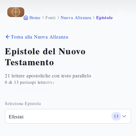
Vai al contenuto principale
Epistole
Home
Fonti
Nuova Alleanza
Torna alla Nuova Alleanza
Epistole del Nuovo
Testamento
21 lettere apostoliche con testo parallelo
0
di
13
pericopi lette
(
0
%)
Seleziona Epistola
Efesini
13