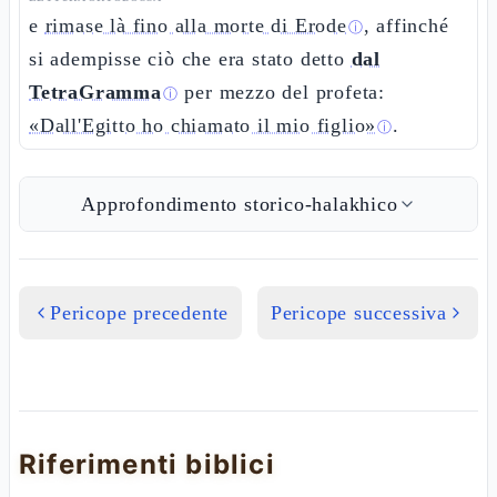
e
rimase là fino alla morte di Erode
, affinché
ⓘ
si adempisse ciò che era stato detto
dal
TetraGramma
per mezzo del profeta:
ⓘ
«Dall'Egitto ho chiamato il mio figlio»
.
ⓘ
Approfondimento storico-halakhico
Pericope precedente
Pericope successiva
Riferimenti biblici