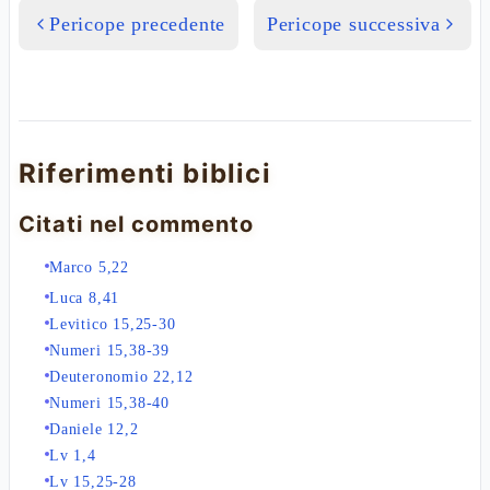
Pericope precedente
Pericope successiva
Riferimenti biblici
Citati nel commento
Marco 5,22
Luca 8,41
Levitico 15,25-30
Numeri 15,38-39
Deuteronomio 22,12
Numeri 15,38-40
Daniele 12,2
Lv 1,4
Lv 15,25-28