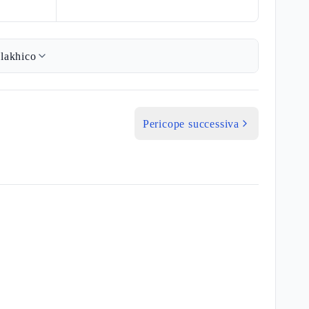
lakhico
Pericope successiva