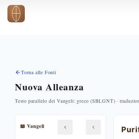
Vai al contenuto principale
Torna alle Fonti
Nuova Alleanza
Testo parallelo dei Vangeli: greco (SBLGNT) · traduzione
📖 Vangeli
Puri