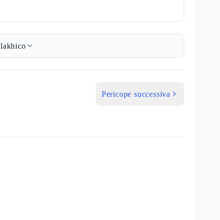
lakhico
Pericope successiva