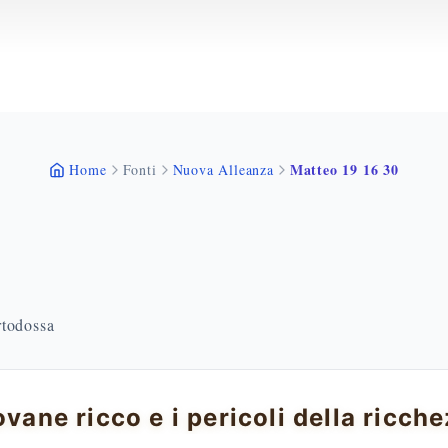
Matteo 19 16 30
Home
Fonti
Nuova Alleanza
rtodossa
iovane ricco e i pericoli della ricch