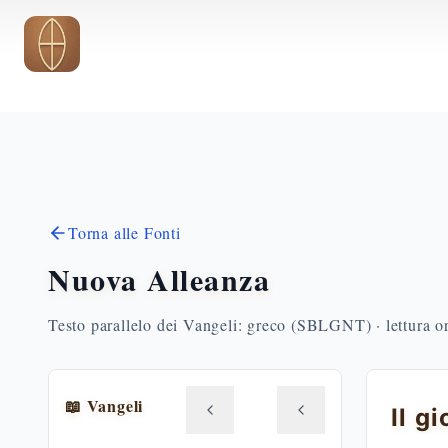
Vai al contenuto principale
Torna alle Fonti
Nuova Alleanza
Testo parallelo dei Vangeli: greco (SBLGNT) · lettura o
📖 Vangeli
Il g