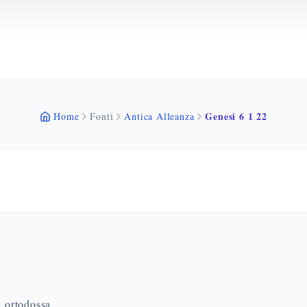
Genesi 6 1 22
Home
Fonti
Antica Alleanza
a ortodossa