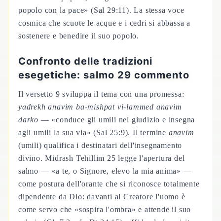
popolo con la pace» (Sal 29:11). La stessa voce
cosmica che scuote le acque e i cedri si abbassa a
sostenere e benedire il suo popolo.
Confronto delle tradizioni
esegetiche: salmo 29 commento
Il versetto 9 sviluppa il tema con una promessa:
yadrekh anavim ba-mishpat vi-lammed anavim
darko
— «conduce gli umili nel giudizio e insegna
agli umili la sua via» (Sal 25:9). Il termine
anavim
(umili) qualifica i destinatari dell'insegnamento
divino. Midrash Tehillim 25 legge l'apertura del
salmo — «a te, o Signore, elevo la mia anima» —
come postura dell'orante che si riconosce totalmente
dipendente da Dio: davanti al Creatore l'uomo è
come servo che «sospira l'ombra» e attende il suo