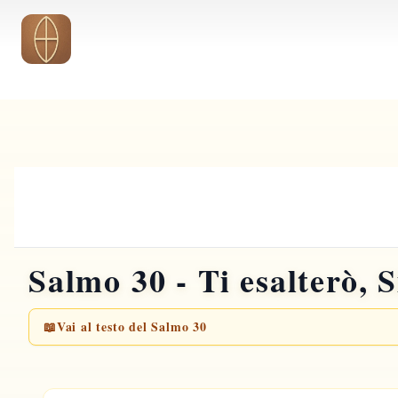
Vai al contenuto principale
Salmo 30 - Ti esalterò, 
📖
Vai al testo del Salmo 30