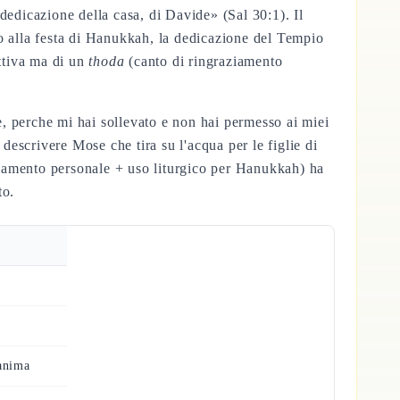
edicazione della casa, di Davide» (Sal 30:1). Il
io alla festa di Hanukkah, la dedicazione del Tempio
ettiva ma di un
thoda
(canto di ringraziamento
, perche mi hai sollevato e non hai permesso ai miei
descrivere Mose che tira su l'acqua per le figlie di
ziamento personale + uso liturgico per Hanukkah) ha
to.
 anima