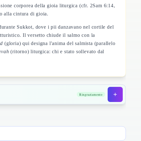
sione corporea della gioia liturgica (cfr. 2Sam 6:14,
 alla cintura di gioia.
 durante Sukkot, dove i pii danzavano nel cortile del
tturistico. Il versetto chiude il salmo con la
od
(gloria) qui designa l'anima del salmista (parallelo
uvah
(ritorno) liturgica: chi e stato sollevato dal
Ringraziamento