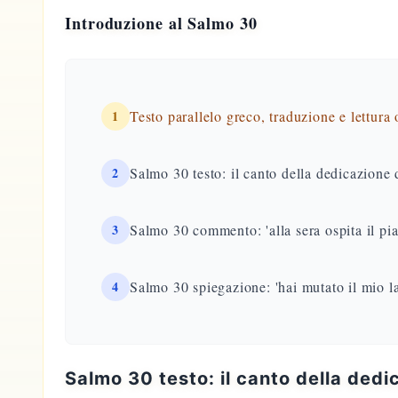
Introduzione al Salmo 30
1
Testo parallelo greco, traduzione e lettura
2
Salmo 30 testo: il canto della dedicazione
3
Salmo 30 commento: 'alla sera ospita il pian
4
Salmo 30 spiegazione: 'hai mutato il mio l
Salmo 30 testo: il canto della dedi