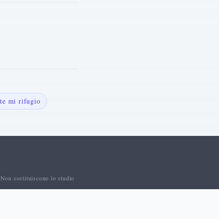
te mi rifugio
 Non sostituiscono lo studio