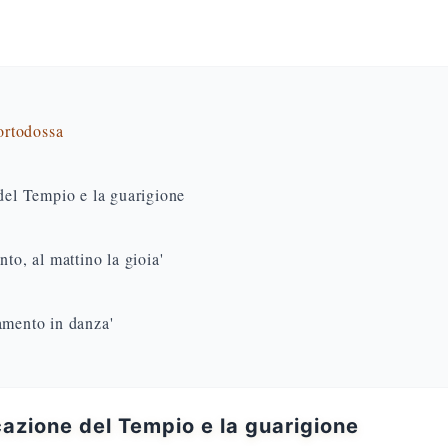
 ortodossa
 del Tempio e la guarigione
to, al mattino la gioia'
amento in danza'
cazione del Tempio e la guarigione