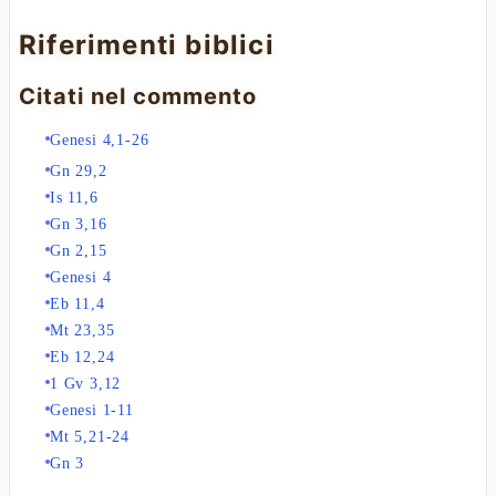
Riferimenti biblici
Citati nel commento
Genesi 4,1-26
Gn 29,2
Is 11,6
Gn 3,16
Gn 2,15
Genesi 4
Eb 11,4
Mt 23,35
Eb 12,24
1 Gv 3,12
Genesi 1-11
Mt 5,21-24
Gn 3