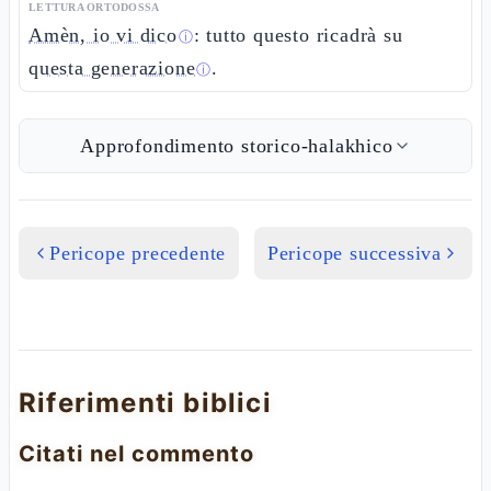
LETTURA ORTODOSSA
Amèn, io vi dico
: tutto questo ricadrà su
ⓘ
questa generazione
.
ⓘ
Approfondimento storico-halakhico
Pericope precedente
Pericope successiva
Riferimenti biblici
Citati nel commento