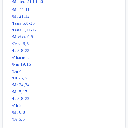
Matteo 23,13-36
Mc 11,11
Mt 21,12
Isaia 5,8-23
Isaia 1,11-17
Michea 6,8
Osea 6,6
Is 5,8-22
Abacuc 2
Nm 19,16
Gn 4
Dt 25,3
Mt 24,34
Mt 5,17
Is 5,8-23
Ab 2
Mi 6,8
Os 6,6