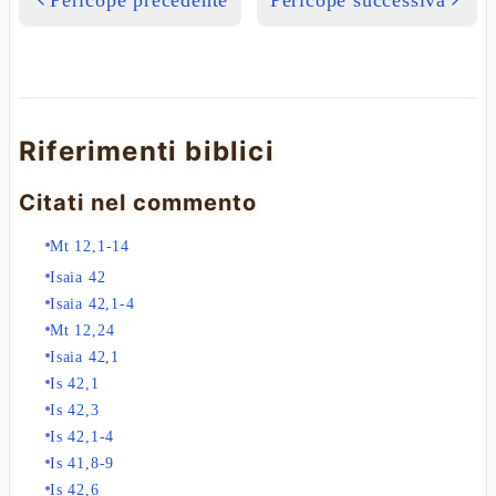
Pericope precedente
Pericope successiva
Riferimenti biblici
Citati nel commento
Mt 12,1-14
Isaia 42
Isaia 42,1-4
Mt 12,24
Isaia 42,1
Is 42,1
Is 42,3
Is 42,1-4
Is 41,8-9
Is 42,6