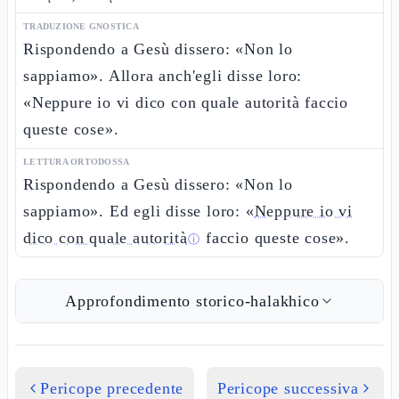
TRADUZIONE GNOSTICA
Rispondendo a Gesù dissero: «Non lo
sappiamo». Allora anch'egli disse loro:
«Neppure io vi dico con quale autorità faccio
queste cose».
LETTURA ORTODOSSA
Rispondendo a Gesù dissero: «Non lo
sappiamo». Ed egli disse loro: «
Neppure io vi
dico con quale autorità
faccio queste cose».
ⓘ
Approfondimento storico-halakhico
Pericope precedente
Pericope successiva