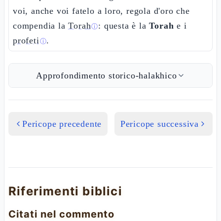
voi, anche voi fatelo a loro, regola d'oro che
compendia la
Torah
: questa è la
Torah
e i
ⓘ
profeti
.
ⓘ
Approfondimento storico-halakhico
Pericope precedente
Pericope successiva
Riferimenti biblici
Citati nel commento