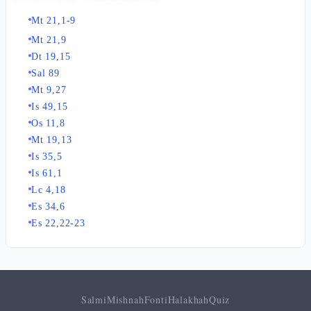
Mt 21,1-9
Mt 21,9
Dt 19,15
Sal 89
Mt 9,27
Is 49,15
Os 11,8
Mt 19,13
Is 35,5
Is 61,1
Lc 4,18
Es 34,6
Es 22,22-23
Salmi
Mishnah
Fonti
Halakhah
Quiz