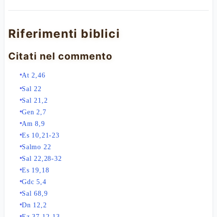
Riferimenti biblici
Citati nel commento
At 2,46
Sal 22
Sal 21,2
Gen 2,7
Am 8,9
Es 10,21-23
Salmo 22
Sal 22,28-32
Es 19,18
Gdc 5,4
Sal 68,9
Dn 12,2
Ez 37,12-13