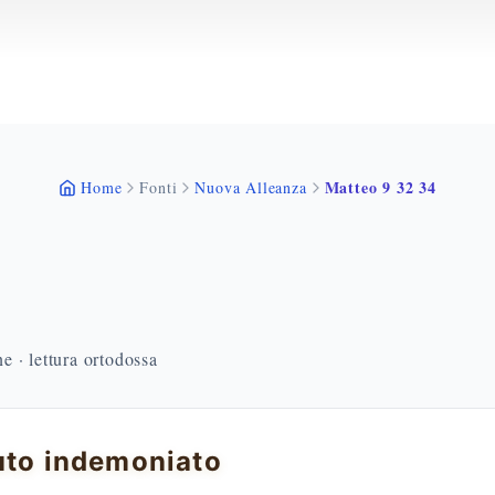
Matteo 9 32 34
Home
Fonti
Nuova Alleanza
 · lettura ortodossa
uto indemoniato