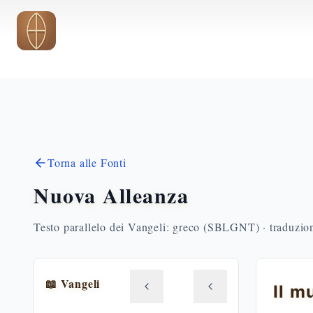
Vai al contenuto principale
Torna alle Fonti
Nuova Alleanza
Testo parallelo dei Vangeli: greco (SBLGNT) · traduzione
📖 Vangeli
Il m