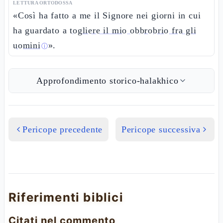
LETTURA ORTODOSSA
«Così ha fatto a me il Signore nei giorni in cui
ha guardato a
togliere il mio obbrobrio fra gli
uomini
».
ⓘ
Approfondimento storico-halakhico
Pericope precedente
Pericope successiva
Riferimenti biblici
Citati nel commento