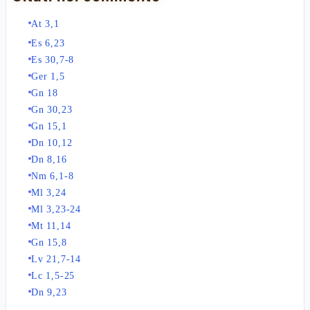
At 3,1
Es 6,23
Es 30,7-8
Ger 1,5
Gn 18
Gn 30,23
Gn 15,1
Dn 10,12
Dn 8,16
Nm 6,1-8
Ml 3,24
Ml 3,23-24
Mt 11,14
Gn 15,8
Lv 21,7-14
Lc 1,5-25
Dn 9,23