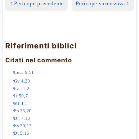
Pericope precedente
Pericope successiva
Riferimenti biblici
Citati nel commento
Luca 9,51
Gv 4,20
Ez 21,2
Is 50,7
Ml 3,1
Es 23,20
Dn 7,13
Es 20,12
Dt 5,16