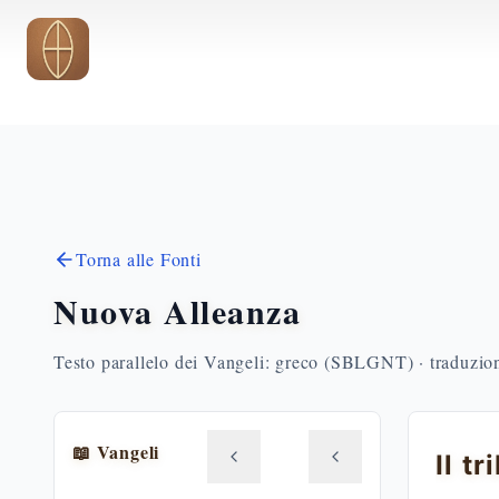
Vai al contenuto principale
Torna alle Fonti
Nuova Alleanza
Testo parallelo dei Vangeli: greco (SBLGNT) · traduzione
📖 Vangeli
Il t