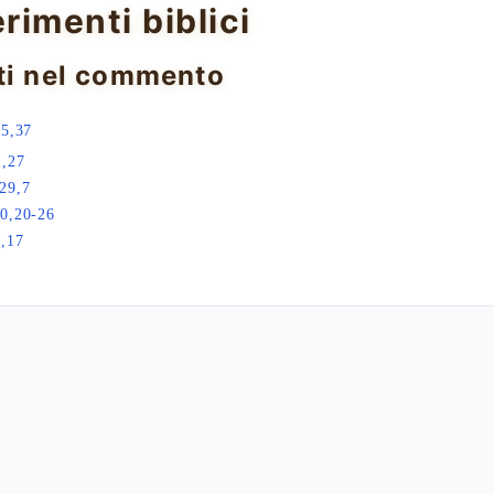
erimenti biblici
ti nel commento
 5,37
1,27
29,7
0,20-26
,17