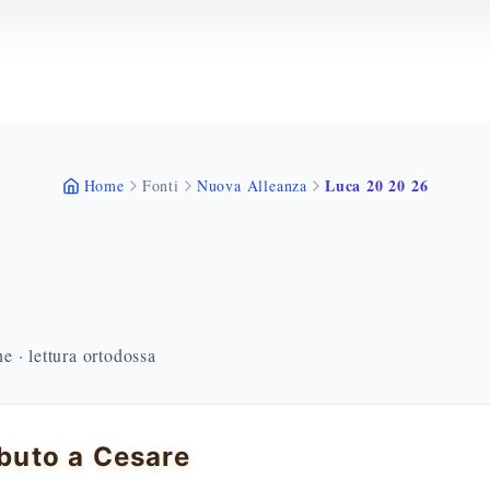
Luca 20 20 26
Home
Fonti
Nuova Alleanza
 · lettura ortodossa
ributo a Cesare