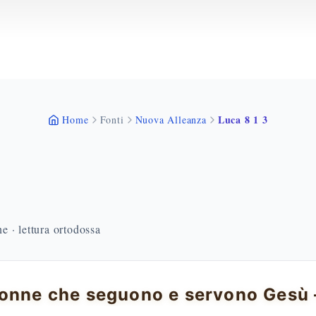
Luca 8 1 3
Home
Fonti
Nuova Alleanza
 · lettura ortodossa
onne che seguono e servono Gesù 