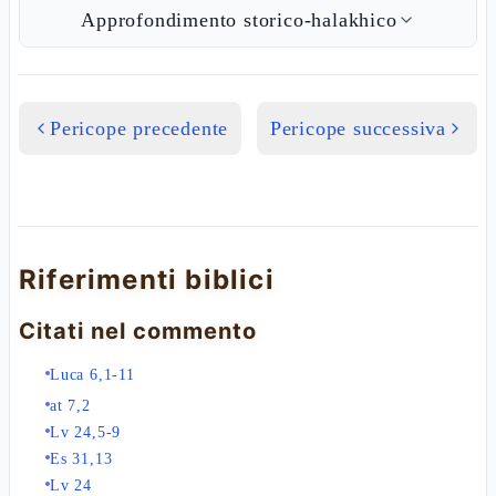
Approfondimento storico-halakhico
Pericope precedente
Pericope successiva
Riferimenti biblici
Citati nel commento
Luca 6,1-11
at 7,2
Lv 24,5-9
Es 31,13
Lv 24