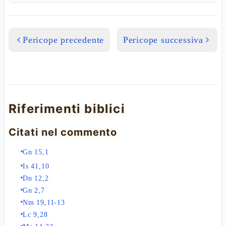
Pericope precedente
Pericope successiva
Riferimenti biblici
Citati nel commento
Gn 15,1
Is 41,10
Dn 12,2
Gn 2,7
Nm 19,11-13
Lc 9,28