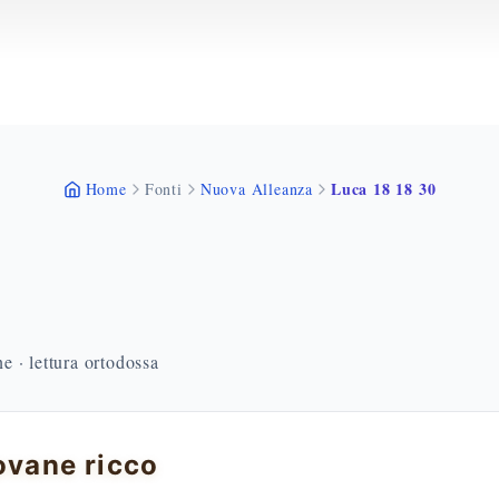
Luca 18 18 30
Home
Fonti
Nuova Alleanza
 · lettura ortodossa
iovane ricco