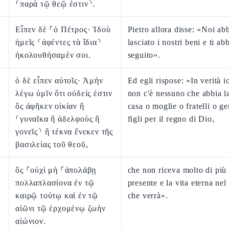
⸂παρὰ τῷ θεῷ ἐστιν⸃.
Εἶπεν δὲ ⸀ὁ Πέτρος· Ἰδοὺ
Pietro allora disse: «Noi a
ἡμεῖς ⸂ἀφέντες τὰ ἴδια⸃
lasciato i nostri beni e ti a
ἠκολουθήσαμέν σοι.
seguito».
ὁ δὲ εἶπεν αὐτοῖς· Ἀμὴν
Ed egli rispose: «In verità i
λέγω ὑμῖν ὅτι οὐδείς ἐστιν
non c'è nessuno che abbia l
ὃς ἀφῆκεν οἰκίαν ἢ
casa o moglie o fratelli o ge
⸂γυναῖκα ἢ ἀδελφοὺς ἢ
figli per il regno di Dio,
γονεῖς⸃ ἢ τέκνα ἕνεκεν τῆς
βασιλείας τοῦ θεοῦ,
ὃς ⸀οὐχὶ μὴ ⸀ἀπολάβῃ
che non riceva molto di più
πολλαπλασίονα ἐν τῷ
presente e la vita eterna ne
καιρῷ τούτῳ καὶ ἐν τῷ
che verrà».
αἰῶνι τῷ ἐρχομένῳ ζωὴν
αἰώνιον.