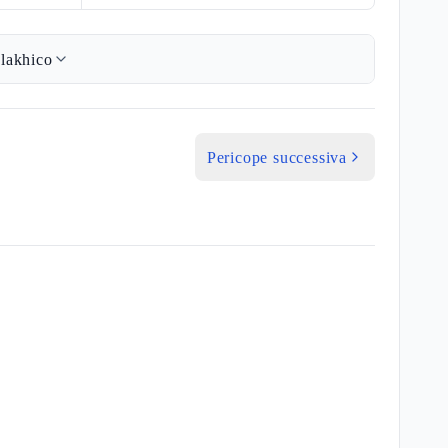
lakhico
Pericope successiva