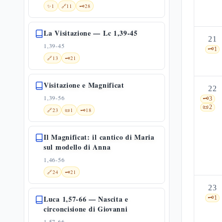
✨
1
🔗
11
🗝️
28
La Visitazione — Lc 1,39-45
21
1,39-45
🗝️
1
🔗
13
🗝️
21
Visitazione e Magnificat
22
1,39-56
🗝️
3
📜
2
🔗
23
📜
1
🗝️
18
Il Magnificat: il cantico di Maria
sul modello di Anna
1,46-56
🔗
24
🗝️
21
23
Luca 1,57-66 — Nascita e
🗝️
1
circoncisione di Giovanni
1,57-66