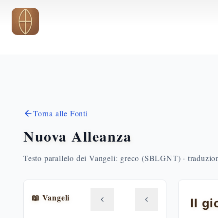
Vai al contenuto principale
Torna alle Fonti
Nuova Alleanza
Testo parallelo dei Vangeli: greco (SBLGNT) · traduzione
📖 Vangeli
Il g