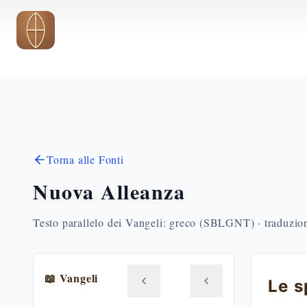
Vai al contenuto principale
Torna alle Fonti
Nuova Alleanza
Testo parallelo dei Vangeli: greco (SBLGNT) · traduzione
📖 Vangeli