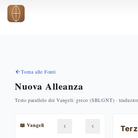
Vai al contenuto principale
Torna alle Fonti
Nuova Alleanza
Testo parallelo dei Vangeli: greco (SBLGNT) · traduzione
📖 Vangeli
Terz