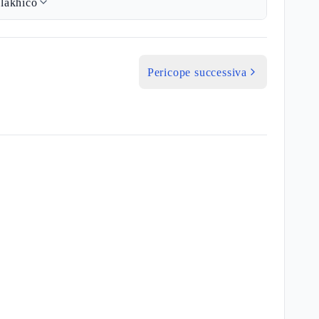
lakhico
Pericope successiva