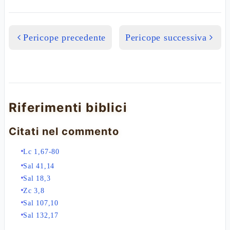
Pericope precedente
Pericope successiva
Riferimenti biblici
Citati nel commento
Lc 1,67-80
Sal 41,14
Sal 18,3
Zc 3,8
Sal 107,10
Sal 132,17