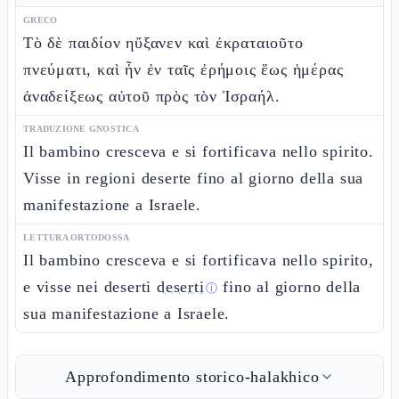
GRECO
Τὸ δὲ παιδίον ηὔξανεν καὶ ἐκραταιοῦτο
πνεύματι, καὶ ἦν ἐν ταῖς ἐρήμοις ἕως ἡμέρας
ἀναδείξεως αὐτοῦ πρὸς τὸν Ἰσραήλ.
TRADUZIONE GNOSTICA
Il bambino cresceva e si fortificava nello spirito.
Visse in regioni deserte fino al giorno della sua
manifestazione a Israele.
LETTURA ORTODOSSA
Il bambino cresceva e si fortificava nello spirito,
e visse nei deserti
deserti
fino al giorno della
ⓘ
sua manifestazione a Israele.
Approfondimento storico-halakhico