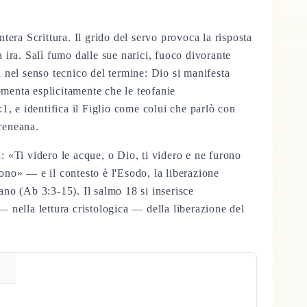
ntera Scrittura. Il grido del servo provoca la risposta
a ira. Salì fumo dalle sue narici, fuoco divorante
 nel senso tecnico del termine: Dio si manifesta
omenta esplicitamente che le teofanie
:1, e identifica il Figlio come colui che parlò con
ireneana.
: «Ti videro le acque, o Dio, ti videro e ne furono
rono» — e il contesto è l'Esodo, la liberazione
ano (Ab 3:3-15). Il salmo 18 si inserisce
— nella lettura cristologica — della liberazione del