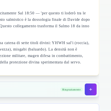
citamente Sal 18:50 — 'per questo ti loderò tra le
sto salmistico è la dossologia finale di Davide dopo
ni. Questo collegamento trasforma il Salmo 18 da inno
a catena di sette titoli divini: YHWH sal'i (roccia),
alvezza), misgabi (baluardo). La densità non è
ezione militare, magen difesa in combattimento,
 della protezione divina sperimentata dal servo.
Ringraziamento