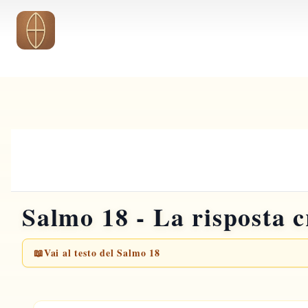
Vai al contenuto principale
Salmo 18 - La risposta c
📖
Vai al testo del Salmo 18