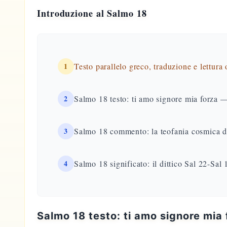
Introduzione al Salmo 18
1
Testo parallelo greco, traduzione e lettura
2
Salmo 18 testo: ti amo signore mia forza
3
Salmo 18 commento: la teofania cosmica de
4
Salmo 18 significato: il dittico Sal 22-Sal 
Salmo 18 testo: ti amo signore mi