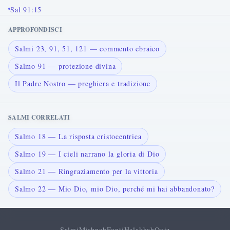
Sal 91:15
APPROFONDISCI
Salmi 23, 91, 51, 121 — commento ebraico
Salmo 91 — protezione divina
Il Padre Nostro — preghiera e tradizione
SALMI CORRELATI
Salmo 18 — La risposta cristocentrica
Salmo 19 — I cieli narrano la gloria di Dio
Salmo 21 — Ringraziamento per la vittoria
Salmo 22 — Mio Dio, mio Dio, perché mi hai abbandonato?
Salmi
Mishnah
Fonti
Halakhah
Quiz