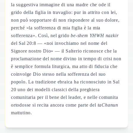
la suggestiva immagine di una madre che ode il
grido della figlia in travaglio: pur in attrito con lei,
non può sopportare di non rispondere al suo dolore,
perché «la sofferenza di mia figlia è la mia
sofferenza». Così, nel grido
be-shem YHWH nazkir
del Sal 20:8 — «noi invochiamo nel nome del
Signore nostro Dio» — il Salterio riconosce che la
proclamazione del nome divino in tempo di crisi non
è semplice formula liturgica, ma atto di fiducia che
coinvolge Dio stesso nella sofferenza del suo
popolo. La tradizione ebraica ha riconosciuto in Sal
20 uno dei modelli classici della preghiera
comunitaria per il bene del leader, e nelle comunita
ortodosse si recita ancora come parte del
taChanun
mattutino.