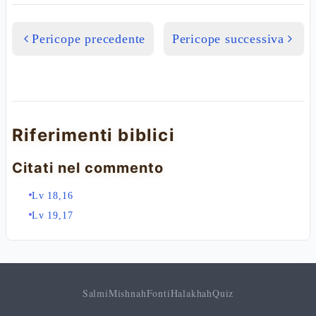
Pericope precedente
Pericope successiva
Riferimenti biblici
Citati nel commento
Lv 18,16
Lv 19,17
Salmi
Mishnah
Fonti
Halakhah
Quiz