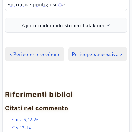
visto cose prodigiose
».
ⓘ
Approfondimento storico-halakhico
Pericope precedente
Pericope successiva
Riferimenti biblici
Citati nel commento
Luca 5,12-26
Lv 13-14