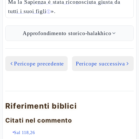
Ma la
Sapienza è stata riconosciuta giusta da
tutti i suoi figli
».
ⓘ
Approfondimento storico-halakhico
Pericope precedente
Pericope successiva
Riferimenti biblici
Citati nel commento
Sal 118,26