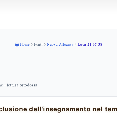
Luca 21 37 38
Home
Fonti
Nuova Alleanza
 · lettura ortodossa
lusione dell'insegnamento nel te