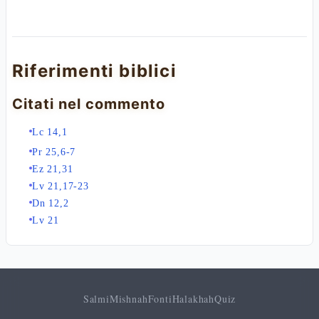
Riferimenti biblici
Citati nel commento
Lc 14,1
Pr 25,6-7
Ez 21,31
Lv 21,17-23
Dn 12,2
Lv 21
Salmi
Mishnah
Fonti
Halakhah
Quiz