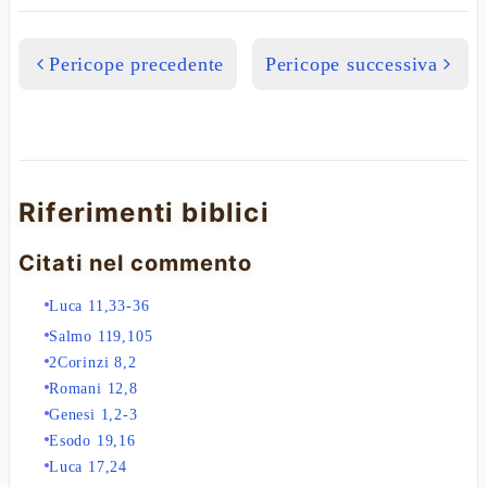
Pericope precedente
Pericope successiva
Riferimenti biblici
Citati nel commento
Luca 11,33-36
Salmo 119,105
2Corinzi 8,2
Romani 12,8
Genesi 1,2-3
Esodo 19,16
Luca 17,24