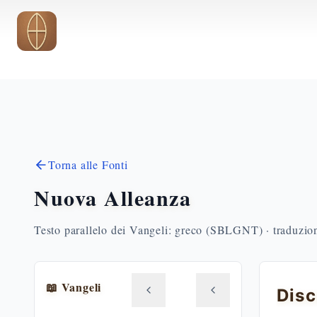
Vai al contenuto principale
Torna alle Fonti
Nuova Alleanza
Testo parallelo dei Vangeli: greco (SBLGNT) · traduzione
📖 Vangeli
Disc