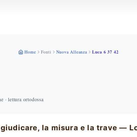
Luca 6 37 42
Home
Fonti
Nuova Alleanza
 · lettura ortodossa
giudicare, la misura e la trave — L