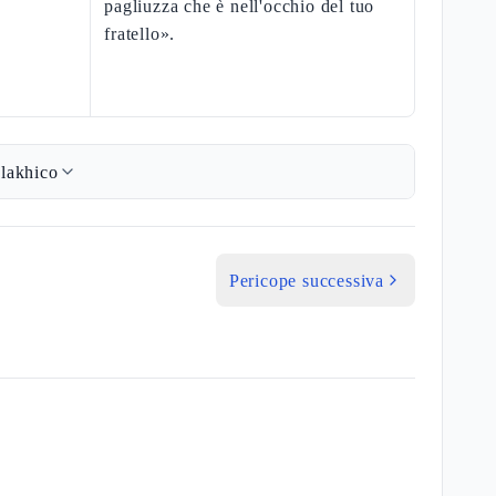
pagliuzza che è nell'occhio del tuo
fratello».
lakhico
Pericope successiva