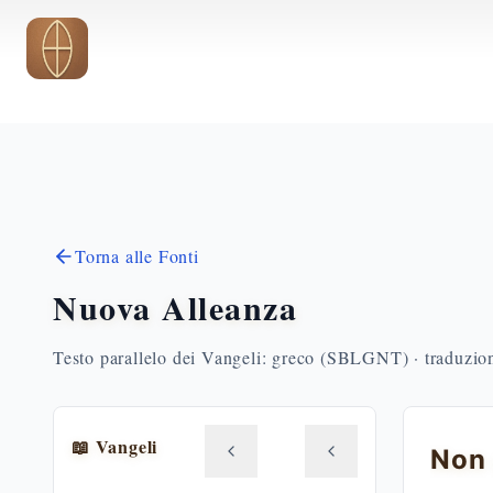
Vai al contenuto principale
Torna alle Fonti
Nuova Alleanza
Testo parallelo dei Vangeli: greco (SBLGNT) · traduzione
📖 Vangeli
Non 