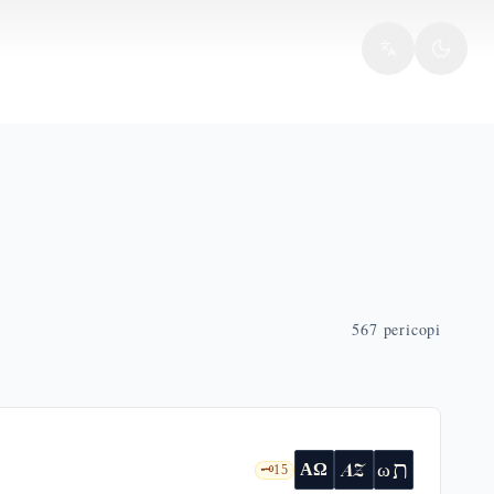
567
pericopi
ת
AZ
ω
ΑΩ
🗝️
15