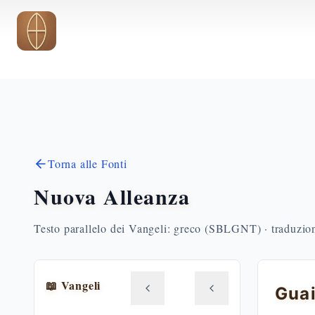
Vai al contenuto principale
Torna alle Fonti
Nuova Alleanza
Testo parallelo dei Vangeli: greco (SBLGNT) · traduzione
📖 Vangeli
Guai