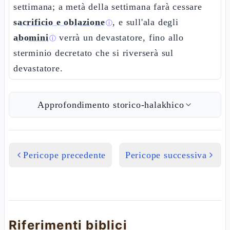
settimana; a metà della settimana farà cessare
sacrificio e oblazione
, e sull'ala degli
ⓘ
abomini
verrà un devastatore, fino allo
ⓘ
sterminio decretato che si riverserà sul
devastatore.
Approfondimento storico-halakhico
Pericope precedente
Pericope successiva
Riferimenti biblici