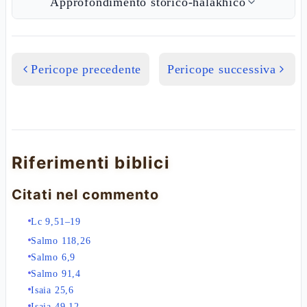
Approfondimento storico-halakhico
Pericope precedente
Pericope successiva
Riferimenti biblici
Citati nel commento
Lc 9,51–19
Salmo 118,26
Salmo 6,9
Salmo 91,4
Isaia 25,6
Isaia 49,12