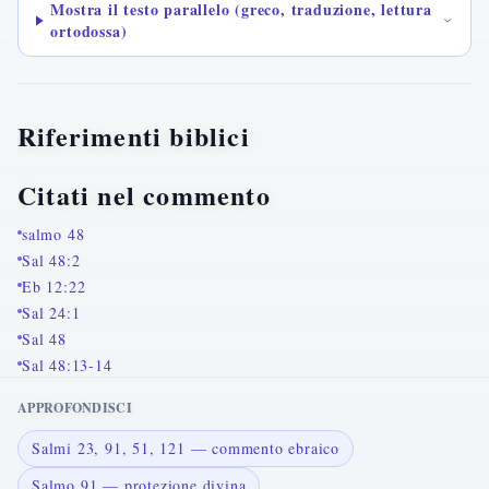
Mostra il testo parallelo (greco, traduzione, lettura
ortodossa)
Riferimenti biblici
Citati nel commento
salmo 48
Sal 48:2
Eb 12:22
Sal 24:1
Sal 48
Sal 48:13-14
APPROFONDISCI
Salmi 23, 91, 51, 121 — commento ebraico
Salmo 91 — protezione divina