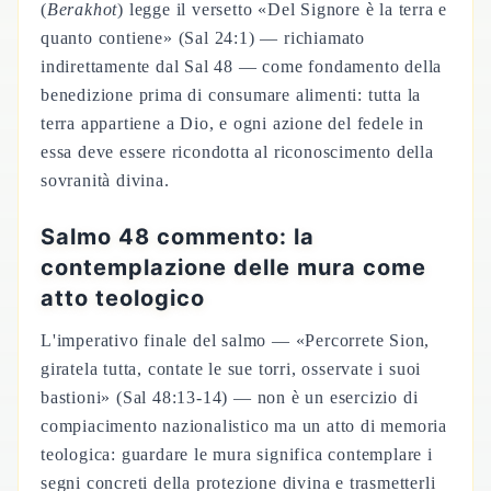
(
Berakhot
) legge il versetto «Del Signore è la terra e
quanto contiene» (Sal 24:1) — richiamato
indirettamente dal Sal 48 — come fondamento della
benedizione prima di consumare alimenti: tutta la
terra appartiene a Dio, e ogni azione del fedele in
essa deve essere ricondotta al riconoscimento della
sovranità divina.
Salmo 48 commento: la
contemplazione delle mura come
atto teologico
L'imperativo finale del salmo — «Percorrete Sion,
giratela tutta, contate le sue torri, osservate i suoi
bastioni» (Sal 48:13-14) — non è un esercizio di
compiacimento nazionalistico ma un atto di memoria
teologica: guardare le mura significa contemplare i
segni concreti della protezione divina e trasmetterli