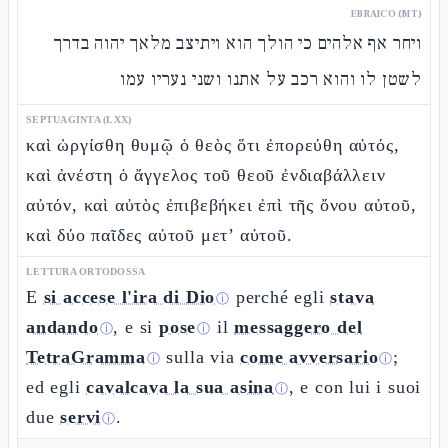
EBRAICO (MT)
ויחר אף אלהים כי הולך הוא ויתיצב מלאך יהוה בדרך
לשטן לו והוא רכב על אתנו ושני נעריו עמו
SEPTUAGINTA (LXX)
καὶ ὠργίσθη θυμῷ ὁ θεὸς ὅτι ἐπορεύθη αὐτός,
καὶ ἀνέστη ὁ ἄγγελος τοῦ θεοῦ ἐνδιαβάλλειν
αὐτόν, καὶ αὐτὸς ἐπιβεβήκει ἐπὶ τῆς ὄνου αὐτοῦ,
καὶ δύο παῖδες αὐτοῦ μετ’ αὐτοῦ.
LETTURA ORTODOSSA
E
si accese l'ira di Dio
perché egli
stava
ⓘ
andando
, e si
pose
il
messaggero del
ⓘ
ⓘ
TetraGramma
sulla via
come avversario
;
ⓘ
ⓘ
ed egli
cavalcava la sua asina
, e con lui i suoi
ⓘ
due
servi
.
ⓘ