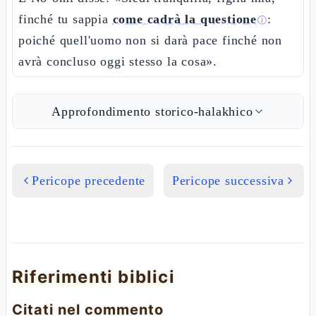
finché tu sappia
come cadrà la questione
:
ⓘ
poiché quell'uomo non si darà pace finché non
avrà concluso oggi stesso la cosa».
Approfondimento storico-halakhico
Pericope precedente
Pericope successiva
Riferimenti biblici
Citati nel commento