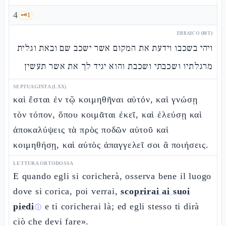
4
🗝️
1
EBRAICO (MT)
ויהי בשכבו וידעת את המקום אשר ישכב שם ובאת וגלית
מרגלתיו ושכבתי ושכבת והוא יגיד לך את אשר תעשין
SEPTUAGINTA (LXX)
καὶ ἔσται ἐν τῷ κοιμηθῆναι αὐτόν, καὶ γνώσῃ
τὸν τόπον, ὅπου κοιμᾶται ἐκεῖ, καὶ ἐλεύσῃ καὶ
ἀποκαλύψεις τὰ πρὸς ποδῶν αὐτοῦ καὶ
κοιμηθήσῃ, καὶ αὐτὸς ἀπαγγελεῖ σοι ἃ ποιήσεις.
LETTURA ORTODOSSA
E quando egli si coricherà, osserva bene il luogo
dove si corica, poi verrai,
scoprirai ai suoi
piedi
e ti coricherai là; ed egli stesso ti dirà
ⓘ
ciò che devi fare».