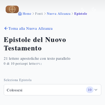
Vai al contenuto principale
Epistole
Home
Fonti
Nuova Alleanza
Torna alla Nuova Alleanza
Epistole del Nuovo
Testamento
21 lettere apostoliche con testo parallelo
0
di
10
pericopi lette
(
0
%)
Seleziona Epistola
Colossesi
10