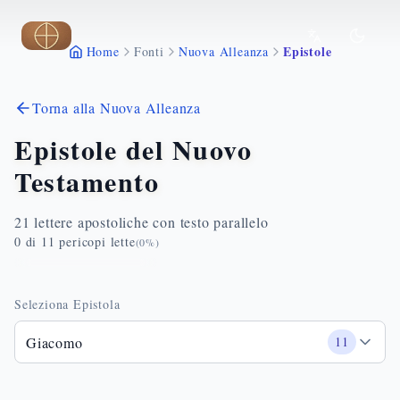
Vai al contenuto principale
Epistole
Home
Fonti
Nuova Alleanza
Torna alla Nuova Alleanza
Epistole del Nuovo
Testamento
21 lettere apostoliche con testo parallelo
0
di
11
pericopi lette
(
0
%)
Seleziona Epistola
Giacomo
11