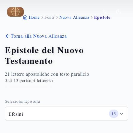
Vai al contenuto principale
Epistole
Home
Fonti
Nuova Alleanza
Torna alla Nuova Alleanza
Epistole del Nuovo
Testamento
21 lettere apostoliche con testo parallelo
0
di
13
pericopi lette
(
0
%)
Seleziona Epistola
Efesini
13