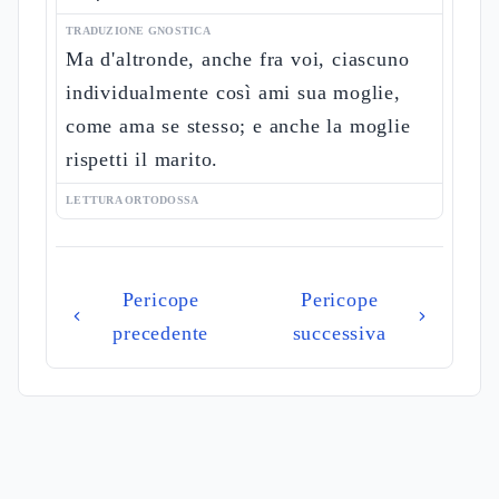
TRADUZIONE GNOSTICA
Ma d'altronde, anche fra voi, ciascuno
individualmente così ami sua moglie,
come ama se stesso; e anche la moglie
rispetti il marito.
LETTURA ORTODOSSA
Pericope
Pericope
precedente
successiva