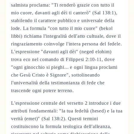
salmista proclama: "Ti renderò grazie con tutto il
mio cuore, davanti agli dèi ti canterò" (Sal 138:1),
stabilendo il carattere pubblico e universale della
lode. La formula "con tutto il mio cuore" (bekol
libbi) richiama l'integralità dell'atto cultuale, dove il
ringraziamento coinvolge l'intera persona del fedele.
L'espressione "davanti agli dèi" (neged elohim)
trova eco nel comando di Filippesi 2:10-11, dove
"ogni ginocchio si pieghi... e ogni lingua proclami
che Gesù Cristo è Signore", sottolineando
l'universalità della testimonianza di fede che
trascende ogni potere terreno.
L'espressione centrale del versetto 2 introduce i due
attributi fondamentali: "la tua fedeltà (hesed) e la tua
verità (emet)" (Sal 138:2). Questi termini
costituiscono la formula teologica dell'alleanza,