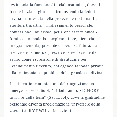
testimonia la funzione di todah mattutina, dove il
fedele inizia la giornata riconoscendo la fedeltà
divina manifestata nella protezione notturna. La
struttura tripartita - ringraziamento personale,
confessione universale, petizione escatologica -
fornisce un modello completo di preghiera che
integra memoria, presente e speranza futura. La
tradizione talmudica prescrive la recitazione del
salmo come espressione di gratitudine per
l'esaudimento ricevuto, collegando la todah privata
alla testimonianza pubblica della grandezza divina.
La dimensione missionaria del ringraziamento
emerge nel versetto 4: "Ti loderanno, SIGNORE,
tutti i re della terra" (Sal 138:4), dove la gratitudine
personale diventa proclamazione universale della
sovranità di YHWH sulle nazioni.