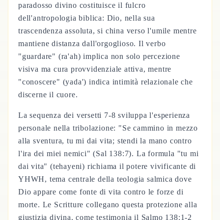
paradosso divino costituisce il fulcro
dell'antropologia biblica: Dio, nella sua
trascendenza assoluta, si china verso l'umile mentre
mantiene distanza dall'orgoglioso. Il verbo
"guardare" (ra'ah) implica non solo percezione
visiva ma cura provvidenziale attiva, mentre
"conoscere" (yada') indica intimità relazionale che
discerne il cuore.
La sequenza dei versetti 7-8 sviluppa l'esperienza
personale nella tribolazione: "Se cammino in mezzo
alla sventura, tu mi dai vita; stendi la mano contro
l'ira dei miei nemici" (Sal 138:7). La formula "tu mi
dai vita" (tehayeni) richiama il potere vivificante di
YHWH, tema centrale della teologia salmica dove
Dio appare come fonte di vita contro le forze di
morte. Le Scritture collegano questa protezione alla
giustizia divina, come testimonia il Salmo 138:1-2