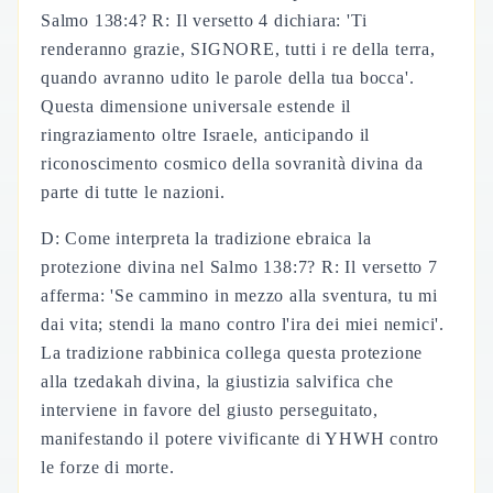
Salmo 138:4? R: Il versetto 4 dichiara: 'Ti
renderanno grazie, SIGNORE, tutti i re della terra,
quando avranno udito le parole della tua bocca'.
Questa dimensione universale estende il
ringraziamento oltre Israele, anticipando il
riconoscimento cosmico della sovranità divina da
parte di tutte le nazioni.
D: Come interpreta la tradizione ebraica la
protezione divina nel Salmo 138:7? R: Il versetto 7
afferma: 'Se cammino in mezzo alla sventura, tu mi
dai vita; stendi la mano contro l'ira dei miei nemici'.
La tradizione rabbinica collega questa protezione
alla tzedakah divina, la giustizia salvifica che
interviene in favore del giusto perseguitato,
manifestando il potere vivificante di YHWH contro
le forze di morte.