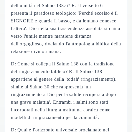
dell'umiltà nel Salmo 138:6? R: Il versetto 6
presenta il paradosso teologico: 'Perché eccelso è il
SIGNORE e guarda il basso, e da lontano conosce
l'altero'. Dio nella sua trascendenza assoluta si china
verso l'umile mentre mantiene distanza
dall'orgoglioso, rivelando l'antropologia biblica della
relazione divino-umana.
D: Come si collega il Salmo 138 con la tradizione
del ringraziamento biblico? R: Il Salmo 138
appartiene al genere della 'todah' (ringraziamento),
simile al Salmo 30 che rappresenta 'un
ringraziamento a Dio per la salute recuperata dopo
una grave malattia'. Entrambi i salmi sono stati
incorporati nella liturgia mattutina ebraica come
modelli di ringraziamento per la comunità.
D: Qual è l'orizzonte universale proclamato nel