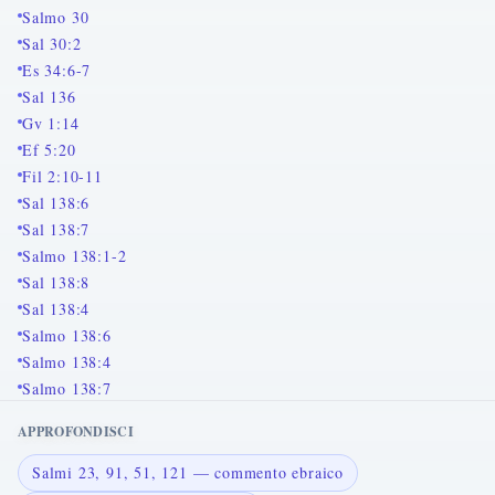
Salmo 30
Sal 30:2
Es 34:6-7
Sal 136
Gv 1:14
Ef 5:20
Fil 2:10-11
Sal 138:6
Sal 138:7
Salmo 138:1-2
Sal 138:8
Sal 138:4
Salmo 138:6
Salmo 138:4
Salmo 138:7
APPROFONDISCI
Salmi 23, 91, 51, 121 — commento ebraico