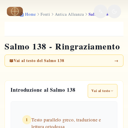
Vai al contenuto principale
Salmo 138
Home
Fonti
Antica Alleanza
Salmo 138 - Ringraziamento
📖
Vai al testo del Salmo 138
→
Introduzione al Salmo 138
Vai al testo
1
Testo parallelo greco, traduzione e
lettura ortodossa