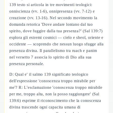
139 testo si articola in tre movimenti teologici:
onniscienza (vv. 1-6), onnipresenza (vv. 7-12) e
creazione (vv. 13-16). Nel secondo movimento la
domanda retorica 'Dove andare lontano dal tuo
spirito, dove fuggire dalla tua presenza?' (Sal 139:7)
esplora gli estremi cosmici — cielo e sheol, oriente e
occidente — scoprendo che nessun luogo sfugge alla
presenza divina. Il parallelismo tra ruach e panim
nel versetto 7 associa lo spirito di Dio alla sua
presenza personale.
D: Qual e' il salmo 139 significato teologico
dell'espressione 'conoscenza troppo mirabile per
me'? R: L'esclamazione 'conoscenza troppo mirabile
per me, troppo alta, non la posso raggiungere' (Sal
139:6) esprime il riconoscimento che la conoscenza
divina trascende ogni capacita umana di