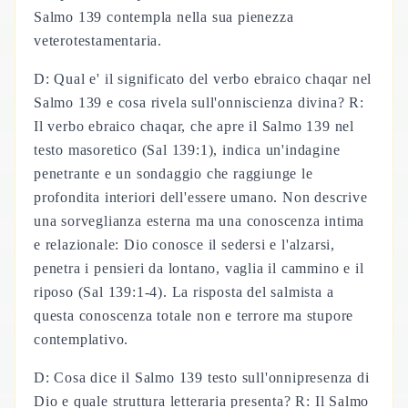
Salmo 139 contempla nella sua pienezza
veterotestamentaria.
D: Qual e' il significato del verbo ebraico chaqar nel
Salmo 139 e cosa rivela sull'onniscienza divina? R:
Il verbo ebraico chaqar, che apre il Salmo 139 nel
testo masoretico (Sal 139:1), indica un'indagine
penetrante e un sondaggio che raggiunge le
profondita interiori dell'essere umano. Non descrive
una sorveglianza esterna ma una conoscenza intima
e relazionale: Dio conosce il sedersi e l'alzarsi,
penetra i pensieri da lontano, vaglia il cammino e il
riposo (Sal 139:1-4). La risposta del salmista a
questa conoscenza totale non e terrore ma stupore
contemplativo.
D: Cosa dice il Salmo 139 testo sull'onnipresenza di
Dio e quale struttura letteraria presenta? R: Il Salmo