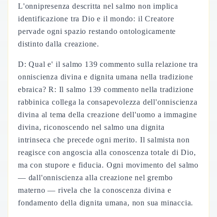
L'onnipresenza descritta nel salmo non implica
identificazione tra Dio e il mondo: il Creatore
pervade ogni spazio restando ontologicamente
distinto dalla creazione.
D: Qual e' il salmo 139 commento sulla relazione tra
onniscienza divina e dignita umana nella tradizione
ebraica? R: Il salmo 139 commento nella tradizione
rabbinica collega la consapevolezza dell'onniscienza
divina al tema della creazione dell'uomo a immagine
divina, riconoscendo nel salmo una dignita
intrinseca che precede ogni merito. Il salmista non
reagisce con angoscia alla conoscenza totale di Dio,
ma con stupore e fiducia. Ogni movimento del salmo
— dall'onniscienza alla creazione nel grembo
materno — rivela che la conoscenza divina e
fondamento della dignita umana, non sua minaccia.