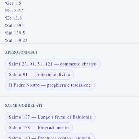
Ger 1:5
Rm 8:27
Eb 13,8
Sal 139:4
Sal 139:5
Sal 139:23
APPROFONDISCI
Salmi 23, 91, 51, 121 — commento ebraico
Salmo 91 — protezione divina
Il Padre Nostro — preghiera e tradizione
SALMI CORRELATI
Salmo 137 — Lungo i fiumi di Babilonia
Salmo 138 — Ringraziamento
Salmo 140 — Preghiera contro i violenti