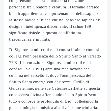
comprensione, senza annullare la relazione
personale tra Creatore e creatura. Il termine ebraico
bintah appartiene al campo semantico della sapienza,
la stessa radice di binah che nel pensiero sapienziale
designa l'intelligenza discernente. Il salmo 139
significato risiede in questo equilibrio tra
trascendenza e intimita.
D: Signore tu mi scruti e mi conosci salmo: come si
collega l'onnipresenza dello Spirito Santo al versetto
7? R: L'invocazione 'Signore, tu mi scruti e mi
conosci' (Sal 139:1) apre una meditazione che
culmina nel versetto 7, dove l'onnipresenza dello
Spirito Santo emerge con chiarezza. Cirillo di
Gerusalemme, nelle sue Catechesi, riflette su questa
conoscenza divina affermando che lo Spirito 'scruta
tutto e conosce le profondita di Dio', collegando la
pneumatologia salmistica alla rivelazione trinitaria.