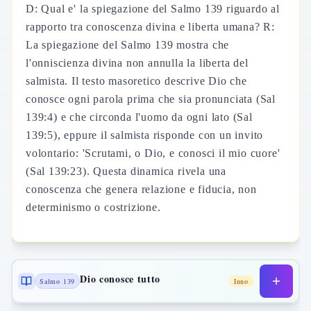
D: Qual e' la spiegazione del Salmo 139 riguardo al
rapporto tra conoscenza divina e liberta umana? R:
La spiegazione del Salmo 139 mostra che
l'onniscienza divina non annulla la liberta del
salmista. Il testo masoretico descrive Dio che
conosce ogni parola prima che sia pronunciata (Sal
139:4) e che circonda l'uomo da ogni lato (Sal
139:5), eppure il salmista risponde con un invito
volontario: 'Scrutami, o Dio, e conosci il mio cuore'
(Sal 139:23). Questa dinamica rivela una
conoscenza che genera relazione e fiducia, non
determinismo o costrizione.
Dio conosce tutto
Salmo 139
Inno