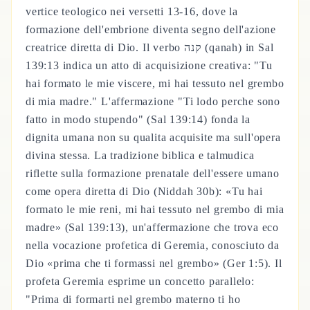
vertice teologico nei versetti 13-16, dove la
formazione dell'embrione diventa segno dell'azione
creatrice diretta di Dio. Il verbo קנה (qanah) in Sal
139:13 indica un atto di acquisizione creativa: "Tu
hai formato le mie viscere, mi hai tessuto nel grembo
di mia madre." L'affermazione "Ti lodo perche sono
fatto in modo stupendo" (Sal 139:14) fonda la
dignita umana non su qualita acquisite ma sull'opera
divina stessa. La tradizione biblica e talmudica
riflette sulla formazione prenatale dell'essere umano
come opera diretta di Dio (Niddah 30b): «Tu hai
formato le mie reni, mi hai tessuto nel grembo di mia
madre» (Sal 139:13), un'affermazione che trova eco
nella vocazione profetica di Geremia, conosciuto da
Dio «prima che ti formassi nel grembo» (Ger 1:5). Il
profeta Geremia esprime un concetto parallelo:
"Prima di formarti nel grembo materno ti ho