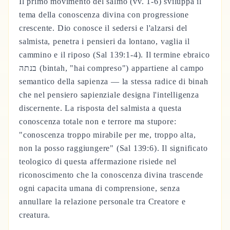
Il primo movimento del salmo (vv. 1-6) sviluppa il
tema della conoscenza divina con progressione
crescente. Dio conosce il sedersi e l'alzarsi del
salmista, penetra i pensieri da lontano, vaglia il
cammino e il riposo (Sal 139:1-4). Il termine ebraico
בנתה (bintah, "hai compreso") appartiene al campo
semantico della sapienza — la stessa radice di binah
che nel pensiero sapienziale designa l'intelligenza
discernente. La risposta del salmista a questa
conoscenza totale non e terrore ma stupore:
"conoscenza troppo mirabile per me, troppo alta,
non la posso raggiungere" (Sal 139:6). Il significato
teologico di questa affermazione risiede nel
riconoscimento che la conoscenza divina trascende
ogni capacita umana di comprensione, senza
annullare la relazione personale tra Creatore e
creatura.