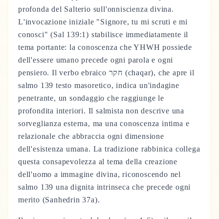
profonda del Salterio sull'onniscienza divina.
L'invocazione iniziale "Signore, tu mi scruti e mi
conosci" (Sal 139:1) stabilisce immediatamente il
tema portante: la conoscenza che YHWH possiede
dell'essere umano precede ogni parola e ogni
pensiero. Il verbo ebraico חקר (chaqar), che apre il
salmo 139 testo masoretico, indica un'indagine
penetrante, un sondaggio che raggiunge le
profondita interiori. Il salmista non descrive una
sorveglianza esterna, ma una conoscenza intima e
relazionale che abbraccia ogni dimensione
dell'esistenza umana. La tradizione rabbinica collega
questa consapevolezza al tema della creazione
dell'uomo a immagine divina, riconoscendo nel
salmo 139 una dignita intrinseca che precede ogni
merito (Sanhedrin 37a).